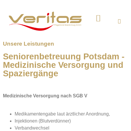
Wohngemeinschaft 1
Tagespflege Potsdam
Unsere Leistungen
Seniorenbetreuung Potsdam -
Medizinische Versorgung und
Spaziergänge
Medizinische Versorgung nach SGB V
Medikamentengabe laut ärztlicher Anordnung,
Injektionen (Blutverdünner)
Verbandwechsel