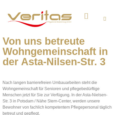
Wohngemeinschaft 1
Tagespflege Potsdam
Von uns betreute
Wohngemeinschaft in
der Asta-Nilsen-Str. 3
Nach langen barrierefreien Umbauarbeiten steht die
Wohngemeinschaft für Senioren und pflegebedürftige
Menschen jetzt für Sie zur Verfügung. In der Asta-Nielsen-
Str. 3 in Potsdam / Nähe Stern-Center, werden unsere
Bewohner von fachlich kompetentem Pflegepersonal täglich
betreut und gepflegt.